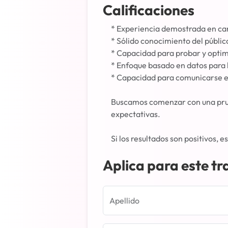
Calificaciones
* Experiencia demostrada en ca
* Sólido conocimiento del públic
* Capacidad para probar y optim
* Enfoque basado en datos para l
* Capacidad para comunicarse e
Buscamos comenzar con una prueb
expectativas.
Si los resultados son positivos, 
Aplica para este tr
Apellido