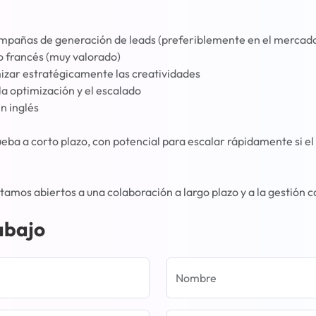
mpañas de generación de leads (preferiblemente en el mercado
o francés (muy valorado)
izar estratégicamente las creatividades
a optimización y el escalado
n inglés
a a corto plazo, con potencial para escalar rápidamente si el
estamos abiertos a una colaboración a largo plazo y a la gestión
abajo
Nombre