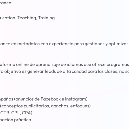
France
ucation, Teaching, Training
lance en metadatos con experiencia para gestionar y optimiza
aforma online de aprendizaje de idiomas que ofrece programas
ro objetivo es generar leads de alta calidad para las clases, no s
mpañas (anuncios de Facebook e Instagram)
a (conceptos publicitarios, ganchos, enfoques)
 (CTR, CPL, CPA)
mación práctica