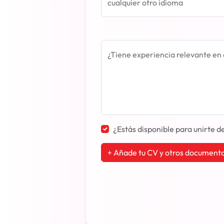
cualquier otro idioma
¿Tiene experiencia relevante en
¿Estás disponible para unirte 
+ Añade tu CV y otros document