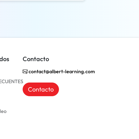
idos
Contacto
contact@albert-learning.com
ECUENTES
Contacto
leo