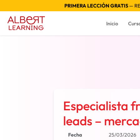
PRIMERA LECCIÓN GRATIS
— RE
Inicio
Curs
Especialista 
leads – merca
Fecha
25/03/2026