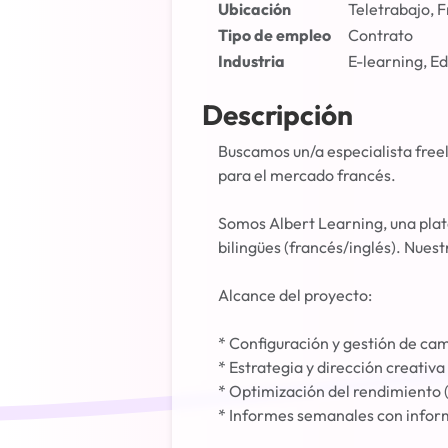
Ubicación
Teletrabajo, 
Tipo de empleo
Contrato
Industria
E-learning, Ed
Descripción
Buscamos un/a especialista free
para el mercado francés.
Somos Albert Learning, una plat
bilingües (francés/inglés). Nuest
Alcance del proyecto:
* Configuración y gestión de ca
* Estrategia y dirección creativ
* Optimización del rendimiento
* Informes semanales con infor