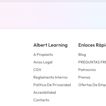
Albert Learning
Enlaces Ráp
A Propósito
Blog
Aviso Legal
PREGUNTAS FR
CGV
Patrocinio
Reglamento Interno
Prensa
Política De Privacidad
Ofertas De Emp
Accesibilidad
Contacto