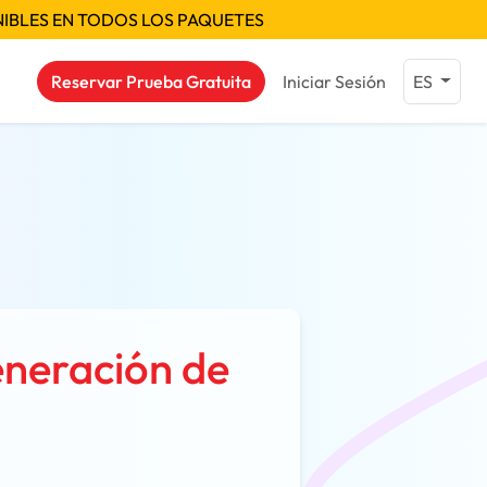
NIBLES EN TODOS LOS PAQUETES
Reservar Prueba Gratuita
Iniciar Sesión
ES
eneración de