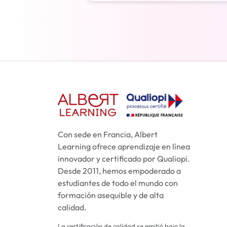
Con sede en Francia, Albert
Learning ofrece aprendizaje en línea
innovador y certificado por Qualiopi.
Desde 2011, hemos empoderado a
estudiantes de todo el mundo con
formación asequible y de alta
calidad.
La certificación de calidad se emitió bajo la