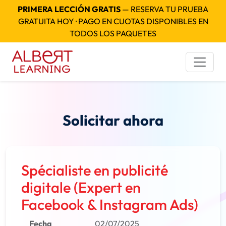
PRIMERA LECCIÓN GRATIS
— RESERVA TU PRUEBA
GRATUITA HOY · PAGO EN CUOTAS DISPONIBLES EN
TODOS LOS PAQUETES
Solicitar ahora
Spécialiste en publicité
digitale (Expert en
Facebook & Instagram Ads)
Fecha
02/07/2025