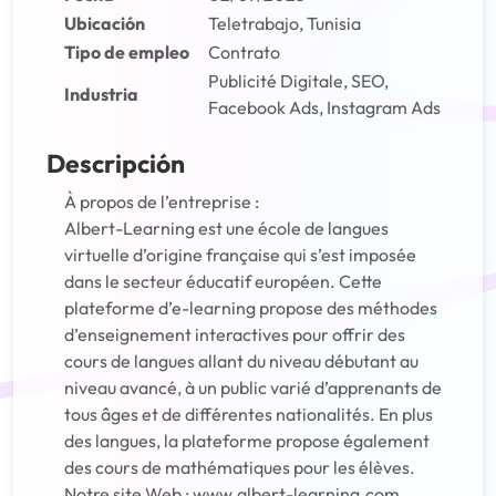
Ubicación
Teletrabajo, Tunisia
Tipo de empleo
Contrato
Publicité Digitale, SEO,
Industria
Facebook Ads, Instagram Ads
Descripción
À propos de l’entreprise :
Albert-Learning est une école de langues
virtuelle d’origine française qui s’est imposée
dans le secteur éducatif européen. Cette
plateforme d’e-learning propose des méthodes
d’enseignement interactives pour offrir des
cours de langues allant du niveau débutant au
niveau avancé, à un public varié d’apprenants de
tous âges et de différentes nationalités. En plus
des langues, la plateforme propose également
des cours de mathématiques pour les élèves.
Notre site Web : www.albert-learning.com