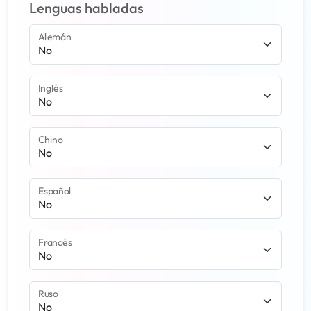
Lenguas habladas
Alemán
Inglés
Chino
Español
Francés
Ruso