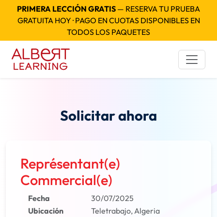
PRIMERA LECCIÓN GRATIS
— RESERVA TU PRUEBA
GRATUITA HOY · PAGO EN CUOTAS DISPONIBLES EN
TODOS LOS PAQUETES
Solicitar ahora
Représentant(e)
Commercial(e)
Fecha
30/07/2025
Ubicación
Teletrabajo, Algeria