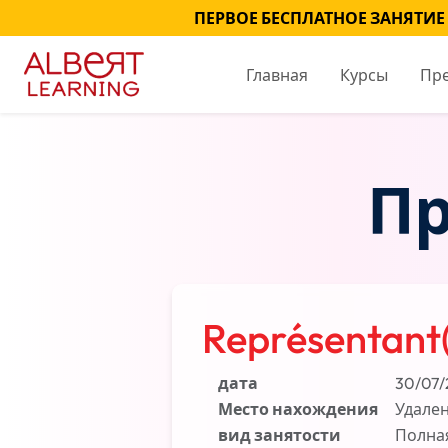
ПЕРВОЕ БЕСПЛАТНОЕ ЗАНЯТИЕ
Главная
Курсы
Пр
Пр
Représentant
дата
30/07/
Место нахождения
Удален
вид занятости
Полна