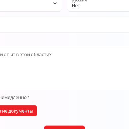
й опыт в этой области?
 немедленно?
угие документы