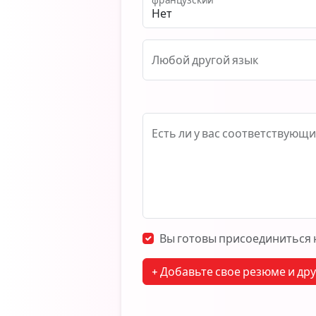
Любой другой язык
Есть ли у вас соответствующи
Вы готовы присоединиться
+ Добавьте свое резюме и др