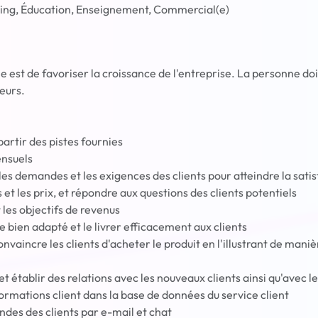
ing, Éducation, Enseignement, Commercial(e)
ne est de favoriser la croissance de l'entreprise. La personne doi
teurs.
partir des pistes fournies
ensuels
, les demandes et les exigences des clients pour atteindre la sati
 et les prix, et répondre aux questions des clients potentiels
t les objectifs de revenus
 bien adapté et le livrer efficacement aux clients
onvaincre les clients d'acheter le produit en l'illustrant de maniè
t établir des relations avec les nouveaux clients ainsi qu'avec le
formations client dans la base de données du service client
es des clients par e-mail et chat