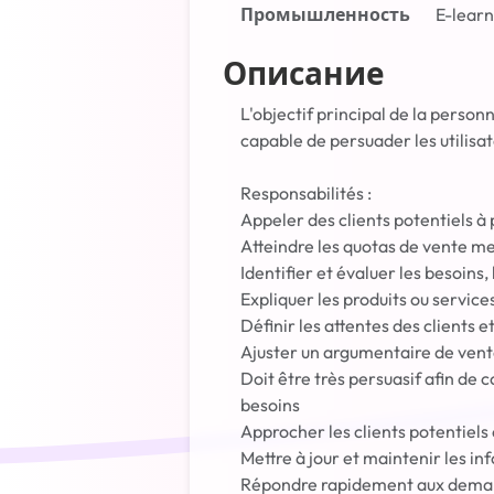
Промышленность
E-learn
Описание
L'objectif principal de la person
capable de persuader les utilisa
Responsabilités :
Appeler des clients potentiels à 
Atteindre les quotas de vente m
Identifier et évaluer les besoins
Expliquer les produits ou services
Définir les attentes des clients e
Ajuster un argumentaire de vente
Doit être très persuasif afin de c
besoins
Approcher les clients potentiels e
Mettre à jour et maintenir les in
Répondre rapidement aux demand