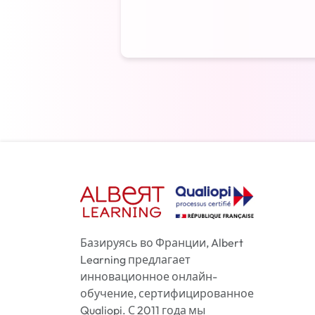
Базируясь во Франции, Albert
Learning предлагает
инновационное онлайн-
обучение, сертифицированное
Qualiopi. С 2011 года мы