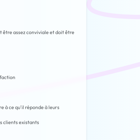
t être assez conviviale et doit être
sfaction
re à ce qu'il réponde à leurs
s clients existants