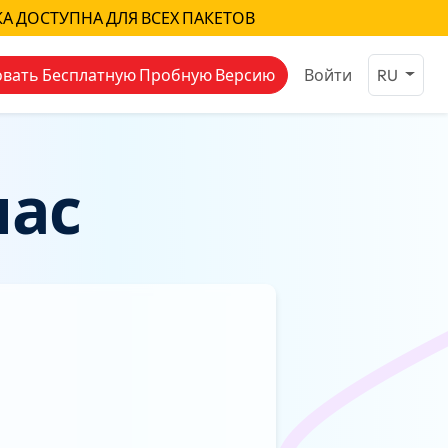
КА ДОСТУПНА ДЛЯ ВСЕХ ПАКЕТОВ
вать Бесплатную Пробную Версию
Войти
RU
час