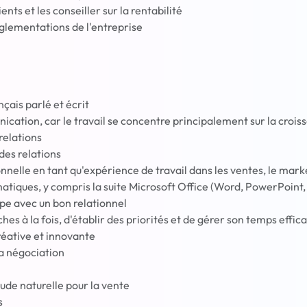
nts et les conseiller sur la rentabilité
églementations de l'entreprise
çais parlé et écrit
tion, car le travail se concentre principalement sur la croiss
 relations
des relations
nnelle en tant qu'expérience de travail dans les ventes, le market
tiques, y compris la suite Microsoft Office (Word, PowerPoint,
ipe avec un bon relationnel
hes à la fois, d'établir des priorités et de gérer son temps effi
éative et innovante
la négociation
tude naturelle pour la vente
s