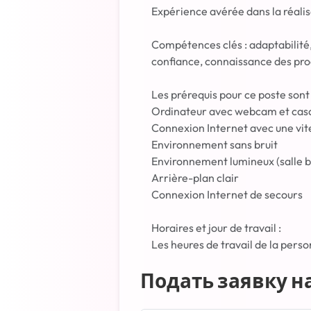
Expérience avérée dans la réalis
Compétences clés : adaptabilité,
confiance, connaissance des pro
Les prérequis pour ce poste sont 
Ordinateur avec webcam et casq
Connexion Internet avec une vi
Environnement sans bruit
Environnement lumineux (salle b
Arrière-plan clair
Connexion Internet de secours
Horaires et jour de travail :
Les heures de travail de la pers
Подать заявку на