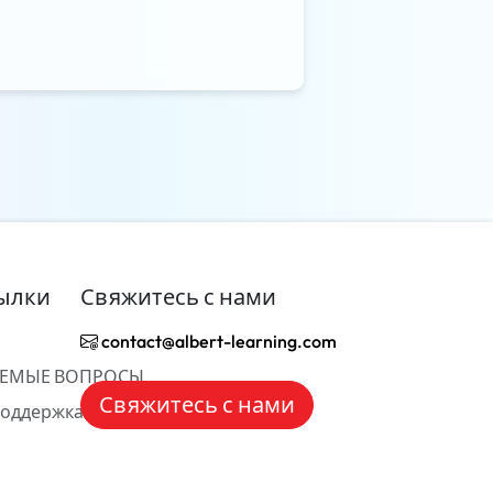
ылки
Свяжитесь с нами
contact@albert-learning.com
АЕМЫЕ ВОПРОСЫ
Свяжитесь с нами
Поддержка