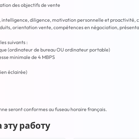
ation des objectifs de vente
 intelligence, diligence, motivation personnelle et proactivité
duits, orientation vente, compétences en négociation, présent
les suivants :
ue (ordinateur de bureau OU ordinateur portable)
tesse minimale de 4 MBPS
ien éclairée)
onne seront conformes au fuseau horaire français.
 эту работу