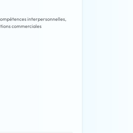
, compétences interpersonnelles,
ations commerciales