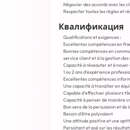
Négocier des accords avec les clie
Respecter toutes les règles et r
Квалификация
Qualifications et exigences :
Excellentes compétences en fran
Bonnes compétences en communica
service client et à la gestion des
Capacité à réseauter et à nouer 
1 ou 2 ans d'expérience professio
Excellentes compétences informa
Une capacité à travailler en équ
Capable d'effectuer plusieurs tâc
Capacité à penser de manière cr
Bon sens de la persuasion et de 
Besoin d'être polyvalent
Une attitude positive et une apti
Persistant et axé sur les résultat