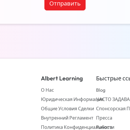
Отправить
Albert Learning
Быстрые сс
О Нас
Blog
Юридическая Информация
ЧАСТО ЗАДАВ
Общие Условия Сделки
Спонсорская 
Внутренний Регламент
Пресса
Политика Конфиденциальности
Работа