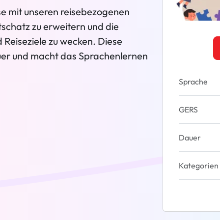
eise mit unseren reisebezogenen
tschatz zu erweitern und die
 Reiseziele zu wecken. Diese
uer und macht das Sprachenlernen
Sprache
GERS
Dauer
Kategorien