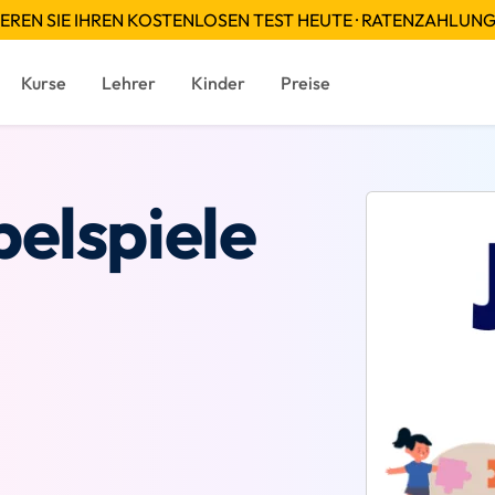
EREN SIE IHREN KOSTENLOSEN TEST HEUTE · RATENZAHLUN
Kurse
Lehrer
Kinder
Preise
elspiele