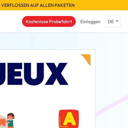
G VERFLOSSEN AUF ALLEN PAKETEN
Kostenlose Probefahrt
Einloggen
DE