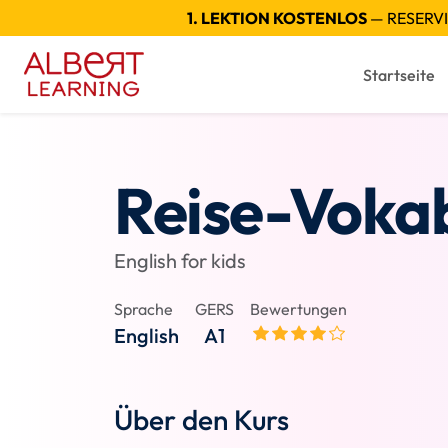
1. LEKTION KOSTENLOS
— RESERVI
Startseite
Reise-Vokab
English for kids
Sprache
GERS
Bewertungen
English
A1
Über den Kurs