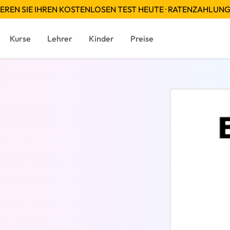
EREN SIE IHREN KOSTENLOSEN TEST HEUTE · RATENZAHLUN
Kurse
Lehrer
Kinder
Preise