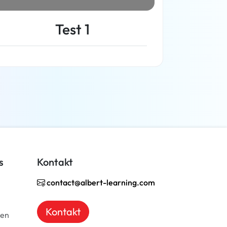
Test 1
Weiterlesen
s
Kontakt
contact@albert-learning.com
Kontakt
ben