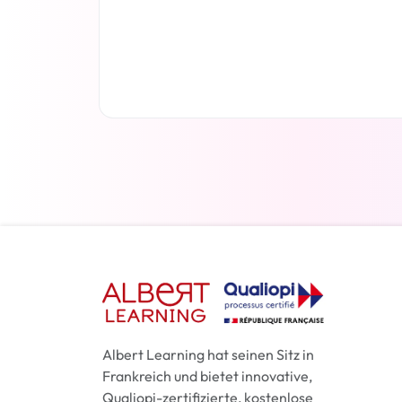
Weiterlesen
Albert Learning hat seinen Sitz in
Frankreich und bietet innovative,
Qualiopi-zertifizierte, kostenlose