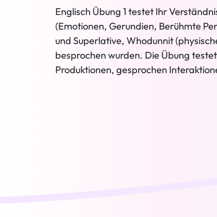
Englisch Übung 1 testet Ihr Verständ
(Emotionen, Gerundien, Berühmte Perso
und Superlative, Whodunnit (physisch
besprochen wurden. Die Übung testet
Produktionen, gesprochen Interaktion