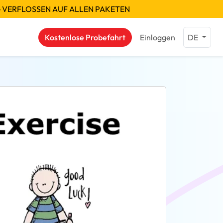
G VERFLOSSEN AUF ALLEN PAKETEN
Kostenlose Probefahrt
Einloggen
DE