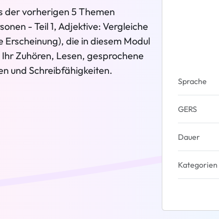
nis der vorherigen 5 Themen
nen - Teil 1, Adjektive: Vergleiche
e Erscheinung), die in diesem Modul
 Ihr Zuhören, Lesen, gesprochene
en und Schreibfähigkeiten.
Sprache
GERS
Dauer
Kategorien