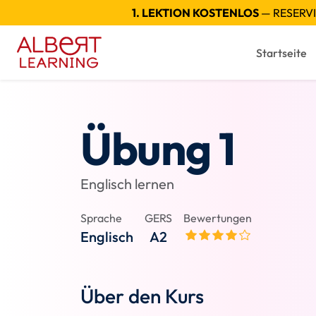
1. LEKTION KOSTENLOS
— RESERVI
Startseite
Übung 1
Englisch lernen
Sprache
GERS
Bewertungen
Englisch
A2
Über den Kurs