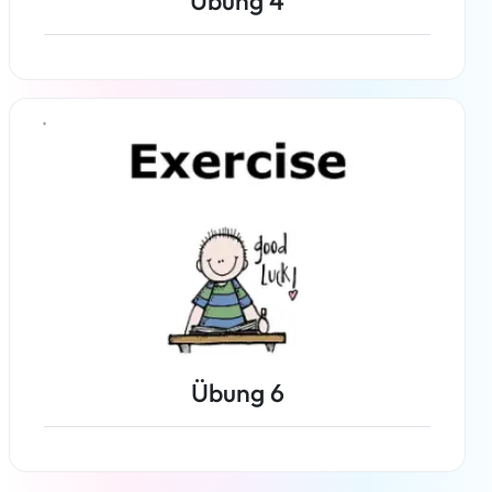
Übung 4
Weiterlesen
Übung 6