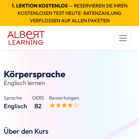
1. LEKTION KOSTENLOS
— RESERVIEREN SIE IHREN
KOSTENLOSEN TEST HEUTE · RATENZAHLUNG
VERFLOSSEN AUF ALLEN PAKETEN
Körpersprache
Englisch lernen
Sprache
GERS
Bewertungen
Englisch
B2
Über den Kurs