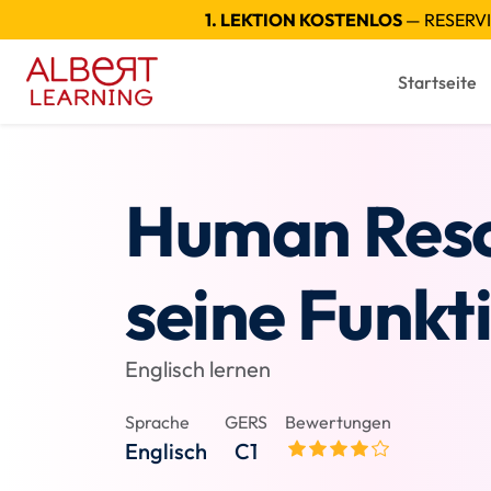
1. LEKTION KOSTENLOS
— RESERVI
Startseite
Human Reso
seine Funkt
Englisch lernen
Sprache
GERS
Bewertungen
Englisch
C1