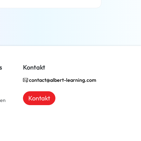
Weiterlesen
s
Kontakt
contact@albert-learning.com
Kontakt
ben