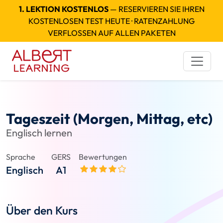
1. LEKTION KOSTENLOS
— RESERVIEREN SIE IHREN
KOSTENLOSEN TEST HEUTE · RATENZAHLUNG
VERFLOSSEN AUF ALLEN PAKETEN
Tageszeit (Morgen, Mittag, etc)
Englisch lernen
Sprache
GERS
Bewertungen
Englisch
A1
Über den Kurs