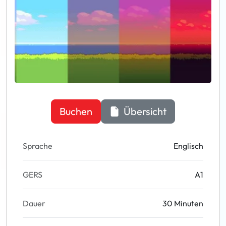
Buchen
Übersicht
Sprache
Englisch
GERS
A1
Dauer
30 Minuten