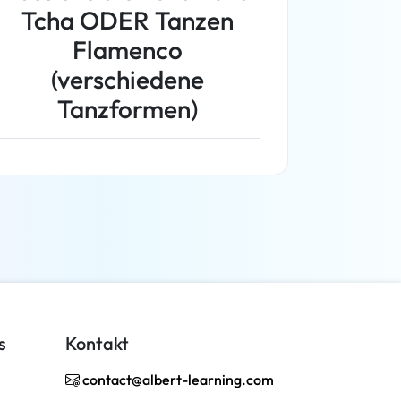
Tcha ODER Tanzen
Flamenco
(verschiedene
Tanzformen)
Weiterlesen
s
Kontakt
contact@albert-learning.com