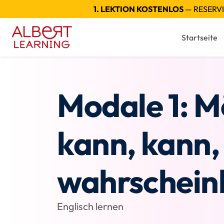
1. LEKTION KOSTENLOS
— RESERVI
Startseite
Modale 1: M
kann, kann,
wahrscheinl
Englisch lernen