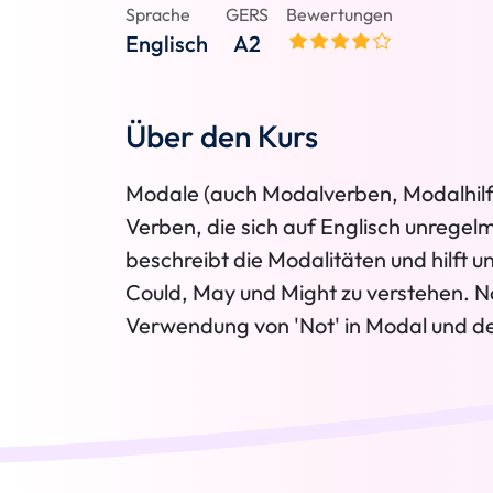
Sprache
GERS
Bewertungen
Englisch
A2
Über den Kurs
Modale (auch Modalverben, Modalhilfs
Verben, die sich auf Englisch unrege
beschreibt die Modalitäten und hilft 
Could, May und Might zu verstehen. No
Verwendung von 'Not' in Modal und d