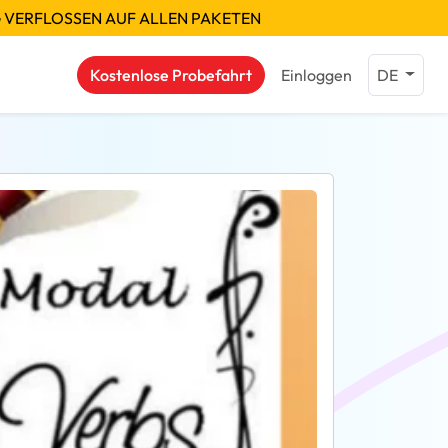
G VERFLOSSEN AUF ALLEN PAKETEN
Kostenlose Probefahrt
Einloggen
DE