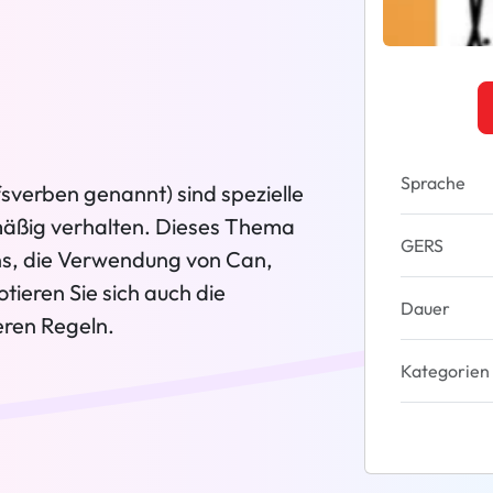
Sprache
verben genannt) sind spezielle
lmäßig verhalten. Dieses Thema
GERS
uns, die Verwendung von Can,
tieren Sie sich auch die
Dauer
eren Regeln.
Kategorien