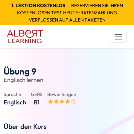
1. LEKTION KOSTENLOS
— RESERVIEREN SIE IHREN
KOSTENLOSEN TEST HEUTE · RATENZAHLUNG
VERFLOSSEN AUF ALLEN PAKETEN
Übung 9
Englisch lernen
Sprache
GERS
Bewertungen
Englisch
B1
Über den Kurs