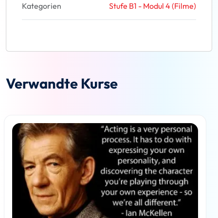
Kategorien
Stufe B1 - Modul 4 (Filme)
Verwandte Kurse