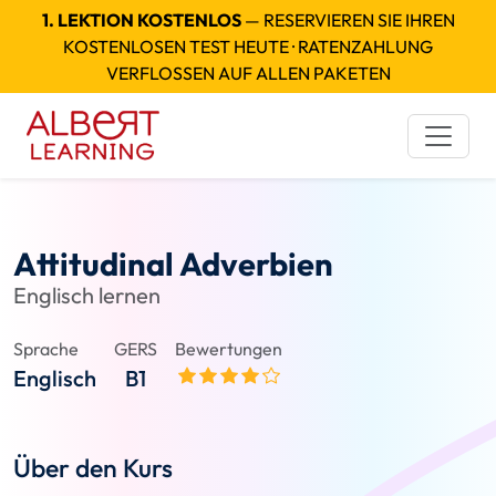
1. LEKTION KOSTENLOS
— RESERVIEREN SIE IHREN
KOSTENLOSEN TEST HEUTE · RATENZAHLUNG
VERFLOSSEN AUF ALLEN PAKETEN
Attitudinal Adverbien
Englisch lernen
Sprache
GERS
Bewertungen
Englisch
B1
Über den Kurs