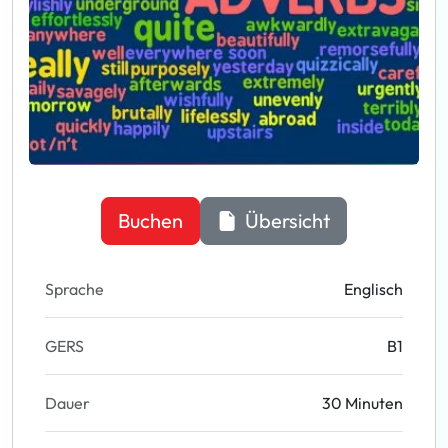
Buchen
Übersicht
Sprache
Englisch
GERS
B1
Dauer
30 Minuten