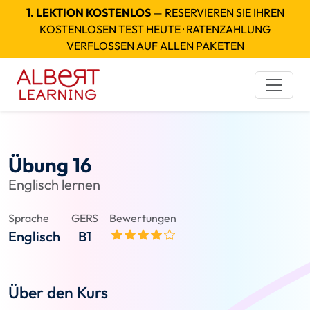
1. LEKTION KOSTENLOS
— RESERVIEREN SIE IHREN
KOSTENLOSEN TEST HEUTE · RATENZAHLUNG
VERFLOSSEN AUF ALLEN PAKETEN
Übung 16
Englisch lernen
Sprache
GERS
Bewertungen
Englisch
B1
Über den Kurs