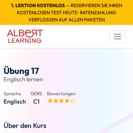
1. LEKTION KOSTENLOS
— RESERVIEREN SIE IHREN
KOSTENLOSEN TEST HEUTE · RATENZAHLUNG
VERFLOSSEN AUF ALLEN PAKETEN
Übung 17
Englisch lernen
Sprache
GERS
Bewertungen
Englisch
C1
Über den Kurs