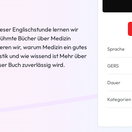
dieser Englischstunde lernen wir
rühmte Bücher über Medizin
ren wir, warum Medizin ein gutes
Sprache
istik und wie wissend ist Mehr über
er Buch zuverlässig wird.
GERS
Dauer
Kategorien