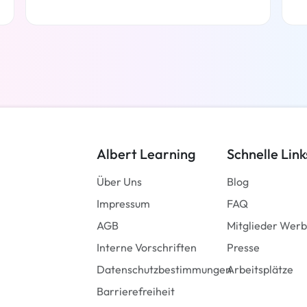
Weiterlesen
Albert Learning
Schnelle Link
Über Uns
Blog
Impressum
FAQ
AGB
Mitglieder Wer
Interne Vorschriften
Presse
Datenschutzbestimmungen
Arbeitsplätze
Barrierefreiheit