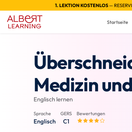
1. LEKTION KOSTENLOS
— RESERVI
Startseite
Überschnei
Medizin und
Englisch lernen
Sprache
GERS
Bewertungen
Englisch
C1