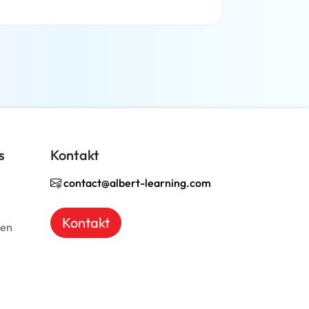
Weiterlesen
s
Kontakt
contact@albert-learning.com
Kontakt
ben