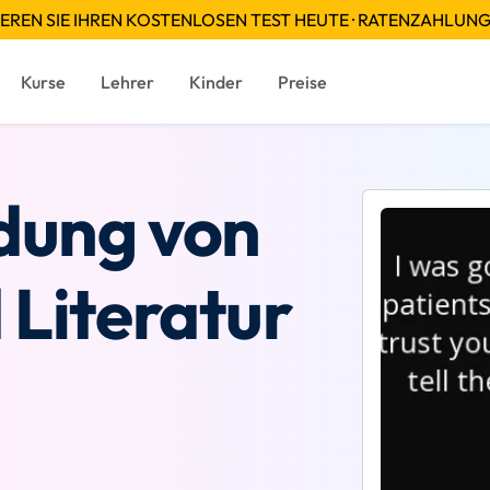
EREN SIE IHREN KOSTENLOSEN TEST HEUTE · RATENZAHLUN
Kurse
Lehrer
Kinder
Preise
dung von
 Literatur