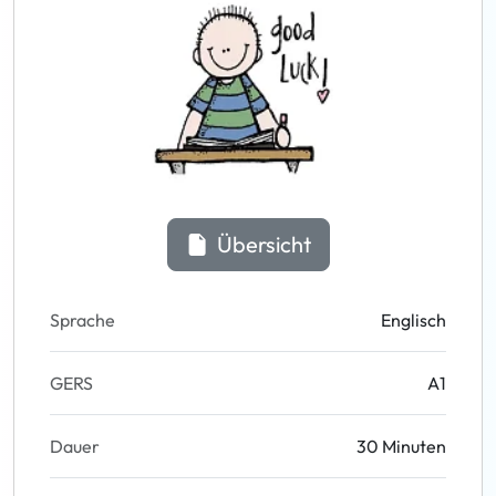
Übersicht
Sprache
Englisch
GERS
A1
Dauer
30 Minuten