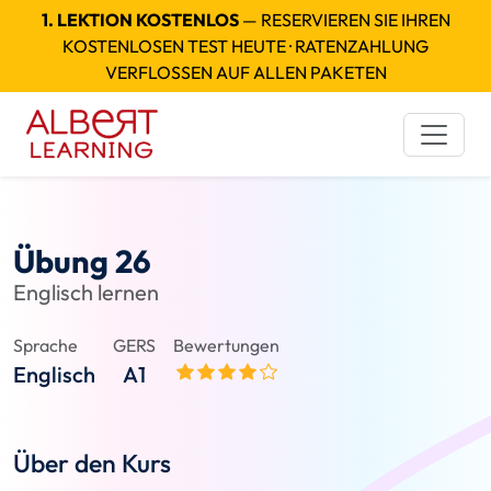
1. LEKTION KOSTENLOS
— RESERVIEREN SIE IHREN
KOSTENLOSEN TEST HEUTE · RATENZAHLUNG
VERFLOSSEN AUF ALLEN PAKETEN
Übung 26
Englisch lernen
Sprache
GERS
Bewertungen
Englisch
A1
Über den Kurs