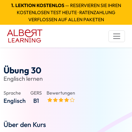
1. LEKTION KOSTENLOS
— RESERVIEREN SIE IHREN
KOSTENLOSEN TEST HEUTE · RATENZAHLUNG
VERFLOSSEN AUF ALLEN PAKETEN
Übung 30
Englisch lernen
Sprache
GERS
Bewertungen
Englisch
B1
Über den Kurs