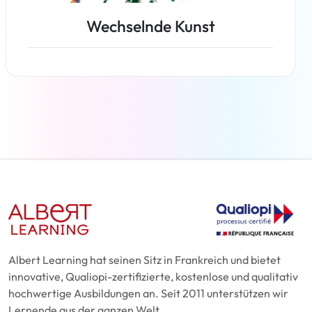
Wechselnde Kunst
Weiterlesen
Albert Learning hat seinen Sitz in Frankreich und bietet
innovative, Qualiopi-zertifizierte, kostenlose und qualitativ
hochwertige Ausbildungen an. Seit 2011 unterstützen wir
Lernende aus der ganzen Welt.