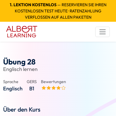
1. LEKTION KOSTENLOS
— RESERVIEREN SIE IHREN
KOSTENLOSEN TEST HEUTE · RATENZAHLUNG
VERFLOSSEN AUF ALLEN PAKETEN
Übung 28
Englisch lernen
Sprache
GERS
Bewertungen
Englisch
B1
Über den Kurs