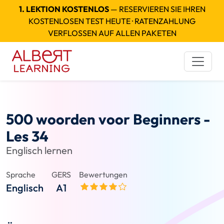
1. LEKTION KOSTENLOS
— RESERVIEREN SIE IHREN
KOSTENLOSEN TEST HEUTE · RATENZAHLUNG
VERFLOSSEN AUF ALLEN PAKETEN
500 woorden voor Beginners -
Les 34
Englisch lernen
Sprache
GERS
Bewertungen
Englisch
A1