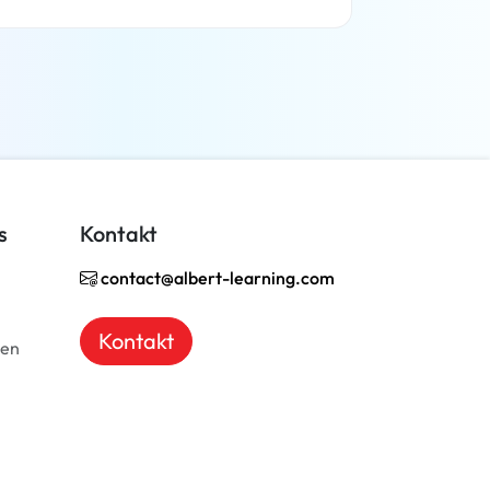
Weiterlesen
s
Kontakt
contact@albert-learning.com
Kontakt
ben