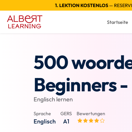
1. LEKTION KOSTENLOS
— RESERVI
Startseite
500 woorde
Beginners -
Englisch lernen
Sprache
GERS
Bewertungen
Englisch
A1