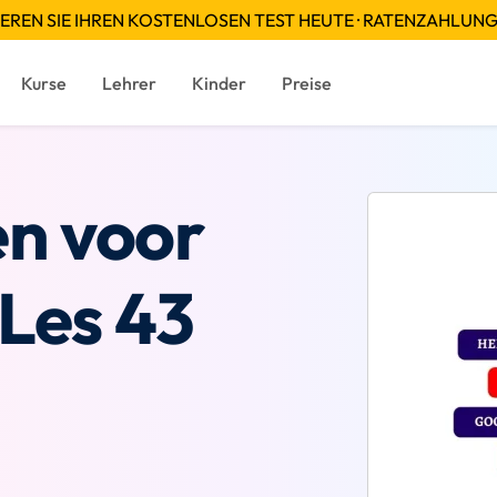
EREN SIE IHREN KOSTENLOSEN TEST HEUTE · RATENZAHLUN
Kurse
Lehrer
Kinder
Preise
n voor
 Les 43