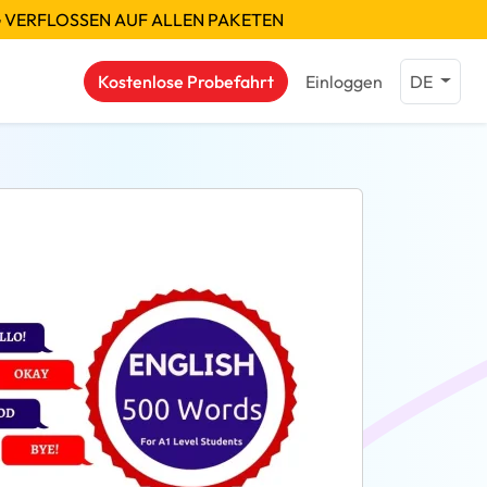
G VERFLOSSEN AUF ALLEN PAKETEN
Kostenlose Probefahrt
Einloggen
DE