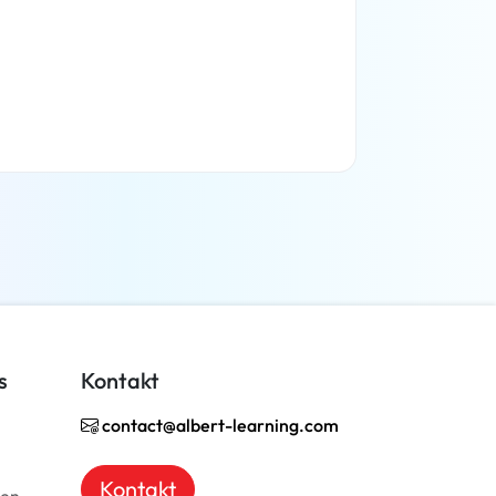
Weiterlesen
s
Kontakt
contact@albert-learning.com
Kontakt
ben