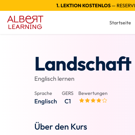
1. LEKTION KOSTENLOS
— RESERVI
Startseite
Landschaft
Englisch lernen
Sprache
GERS
Bewertungen
Englisch
C1
Über den Kurs