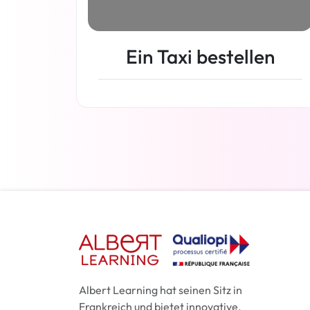
Ein Taxi bestellen
Weiterlesen
Albert Learning hat seinen Sitz in
Frankreich und bietet innovative,