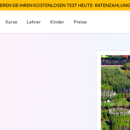
EREN SIE IHREN KOSTENLOSEN TEST HEUTE · RATENZAHLUN
Kurse
Lehrer
Kinder
Preise