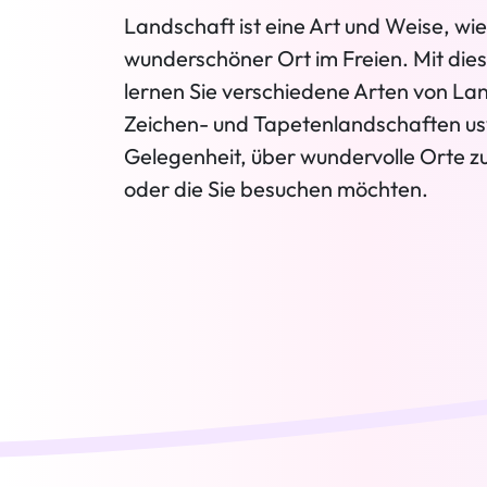
Landschaft ist eine Art und Weise, wi
wunderschöner Ort im Freien. Mit die
lernen Sie verschiedene Arten von La
Zeichen- und Tapetenlandschaften usw
Gelegenheit, über wundervolle Orte z
oder die Sie besuchen möchten.