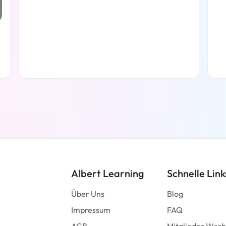
Weiterlesen
Albert Learning
Schnelle Link
Über Uns
Blog
Impressum
FAQ
AGB
Mitglieder Wer