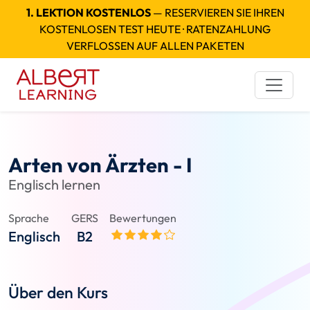
1. LEKTION KOSTENLOS
— RESERVIEREN SIE IHREN
KOSTENLOSEN TEST HEUTE · RATENZAHLUNG
VERFLOSSEN AUF ALLEN PAKETEN
Arten von Ärzten - I
Englisch lernen
Sprache
GERS
Bewertungen
Englisch
B2
Über den Kurs