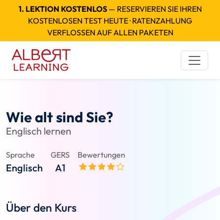
1. LEKTION KOSTENLOS
— RESERVIEREN SIE IHREN
KOSTENLOSEN TEST HEUTE · RATENZAHLUNG
VERFLOSSEN AUF ALLEN PAKETEN
Wie alt sind Sie?
Englisch lernen
Sprache
GERS
Bewertungen
Englisch
A1
Über den Kurs