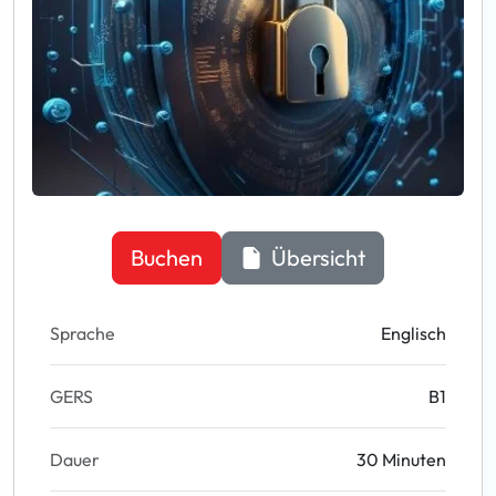
Buchen
Übersicht
Sprache
Englisch
GERS
B1
Dauer
30 Minuten