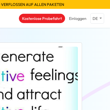
G VERFLOSSEN AUF ALLEN PAKETEN
Kostenlose Probefahrt
Einloggen
DE