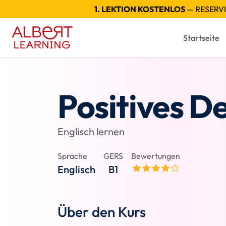
1. LEKTION KOSTENLOS
— RESERVI
Startseite
Positives D
Englisch lernen
Sprache
GERS
Bewertungen
Englisch
B1
Über den Kurs