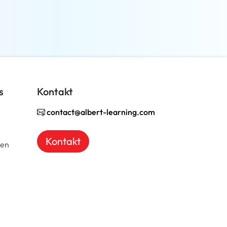
Weiterlesen
s
Kontakt
contact@albert-learning.com
Kontakt
ben