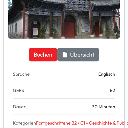
Buchen
Übersicht
Sprache
Englisch
GERS
B2
Dauer
30 Minuten
Kategorien
Fortgeschrittene B2 / C1 - Geschichte & Publi