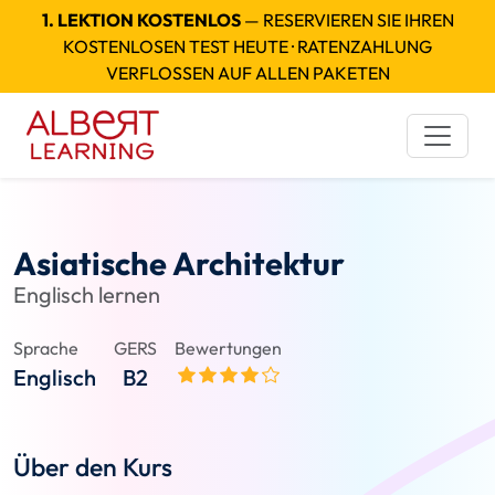
1. LEKTION KOSTENLOS
— RESERVIEREN SIE IHREN
KOSTENLOSEN TEST HEUTE · RATENZAHLUNG
VERFLOSSEN AUF ALLEN PAKETEN
Asiatische Architektur
Englisch lernen
Sprache
GERS
Bewertungen
Englisch
B2
Über den Kurs