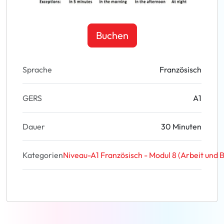
Buchen
Sprache
Französisch
GERS
A1
Dauer
30 Minuten
Kategorien
Niveau-A1 Französisch - Modul 8 (Arbeit und 