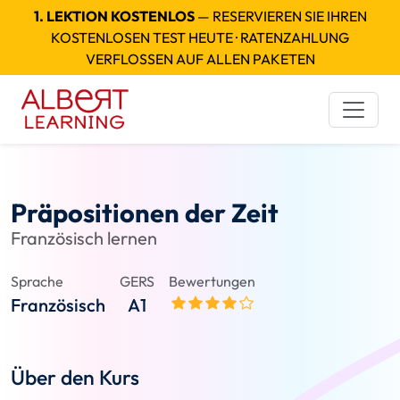
1. LEKTION KOSTENLOS
— RESERVIEREN SIE IHREN
KOSTENLOSEN TEST HEUTE · RATENZAHLUNG
VERFLOSSEN AUF ALLEN PAKETEN
Präpositionen der Zeit
Französisch lernen
Sprache
GERS
Bewertungen
Französisch
A1
Über den Kurs