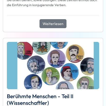
Gefühlen dienen, sowie Übungen. Diese Lektion enthält auch
die Einführung in konjugierende Verben.
Weiterlesen
Berühmte Menschen - Teil II
(Wissenschaftler)