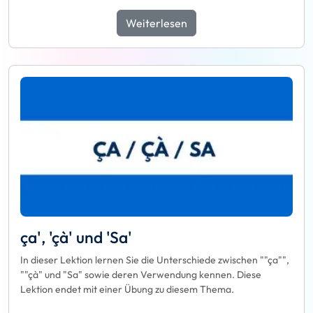
Weiterlesen
ça', 'çà' und 'Sa'
In dieser Lektion lernen Sie die Unterschiede zwischen ""ça"",
""çà" und "Sa" sowie deren Verwendung kennen. Diese
Lektion endet mit einer Übung zu diesem Thema.