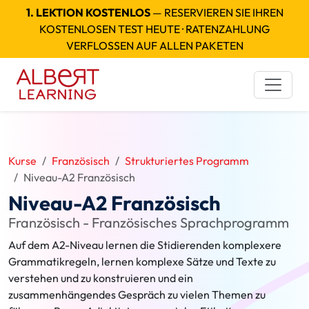
1. LEKTION KOSTENLOS
— RESERVIEREN SIE IHREN
KOSTENLOSEN TEST HEUTE · RATENZAHLUNG
VERFLOSSEN AUF ALLEN PAKETEN
Kurse
Französisch
Strukturiertes Programm
Niveau-A2 Französisch
Niveau-A2 Französisch
Französisch - Französisches Sprachprogramm
Auf dem A2-Niveau lernen die Stidierenden komplexere
Grammatikregeln, lernen komplexe Sätze und Texte zu
verstehen und zu konstruieren und ein
zusammenhängendes Gespräch zu vielen Themen zu