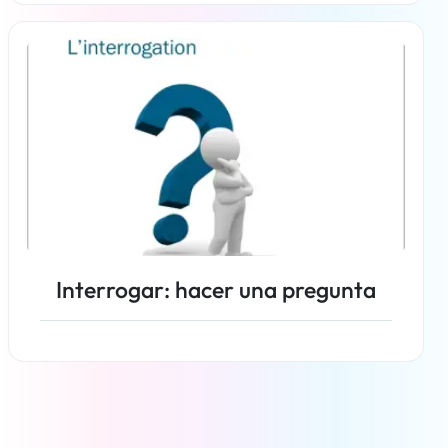
Más información
Interrogar: hacer una pregunta
Más información