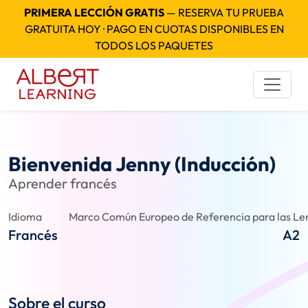
PRIMERA LECCIÓN GRATIS
— RESERVA TU PRUEBA
GRATUITA HOY · PAGO EN CUOTAS DISPONIBLES EN
TODOS LOS PAQUETES
Bienvenida Jenny (Inducción)
Aprender francés
Idioma
Marco Común Europeo de Referencia para las Len
Francés
A2
Sobre el curso