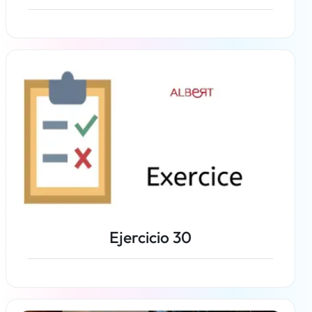
Más información
Ejercicio 30
Más información