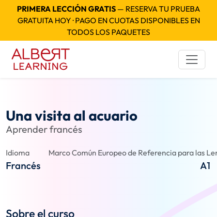
PRIMERA LECCIÓN GRATIS
— RESERVA TU PRUEBA
GRATUITA HOY · PAGO EN CUOTAS DISPONIBLES EN
TODOS LOS PAQUETES
Una visita al acuario
Aprender francés
Idioma
Marco Común Europeo de Referencia para las Len
Francés
A1
Sobre el curso