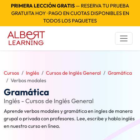
PRIMERA LECCIÓN GRATIS
— RESERVA TU PRUEBA
GRATUITA HOY · PAGO EN CUOTAS DISPONIBLES EN
TODOS LOS PAQUETES
Cursos
Inglés
Cursos de Inglés General
Gramática
Verbos modales
Gramática
Inglés - Cursos de Inglés General
Aprende verbos modales y gramática en ingles de manera
grupal o privada con profesores. Lee, escribe y habla inglés
en nuestro curso en línea.