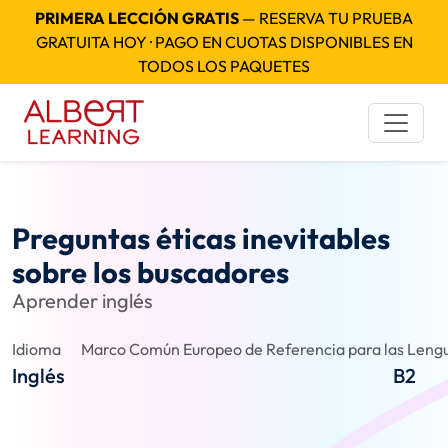
PRIMERA LECCIÓN GRATIS
— RESERVA TU PRUEBA
GRATUITA HOY · PAGO EN CUOTAS DISPONIBLES EN
TODOS LOS PAQUETES
Preguntas éticas inevitables
sobre los buscadores
Aprender inglés
Idioma
Marco Común Europeo de Referencia para las Lengu
Inglés
B2