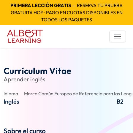
PRIMERA LECCIÓN GRATIS
— RESERVA TU PRUEBA
GRATUITA HOY · PAGO EN CUOTAS DISPONIBLES EN
TODOS LOS PAQUETES
Currículum Vitae
Aprender inglés
Idioma
Marco Común Europeo de Referencia para las Lengu
Inglés
B2
Sobre el curso