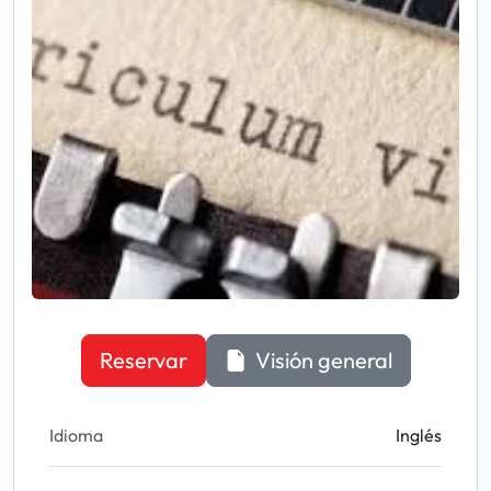
Reservar
Visión general
Idioma
Inglés