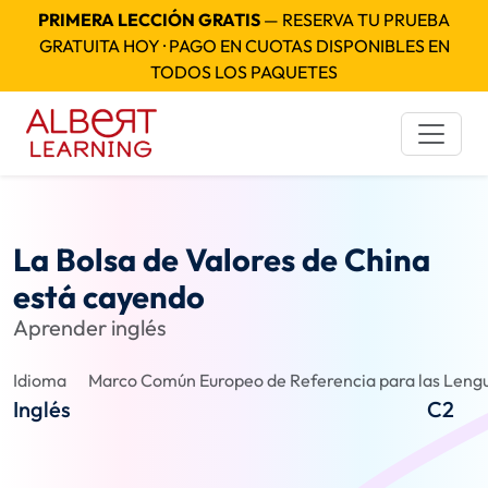
PRIMERA LECCIÓN GRATIS
— RESERVA TU PRUEBA
GRATUITA HOY · PAGO EN CUOTAS DISPONIBLES EN
TODOS LOS PAQUETES
La Bolsa de Valores de China
está cayendo
Aprender inglés
Idioma
Marco Común Europeo de Referencia para las Lengu
Inglés
C2