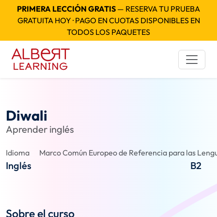
PRIMERA LECCIÓN GRATIS
— RESERVA TU PRUEBA
GRATUITA HOY · PAGO EN CUOTAS DISPONIBLES EN
TODOS LOS PAQUETES
Diwali
Aprender inglés
Idioma
Marco Común Europeo de Referencia para las Lengu
Inglés
B2
Sobre el curso