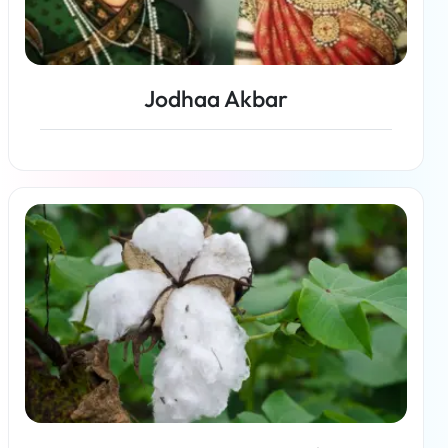
Jodhaa Akbar
Más información