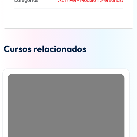
Categorías
A2 Nivel - Módulo 1 (Personas)
Cursos relacionados