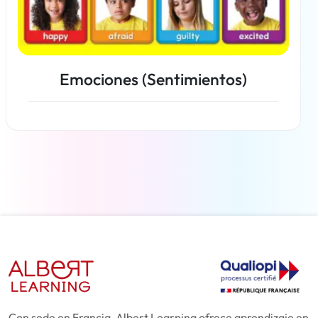
Emociones (Sentimientos)
Más información
Con sede en Francia, Albert Learning ofrece aprendizaje en