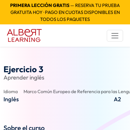
PRIMERA LECCIÓN GRATIS
— RESERVA TU PRUEBA
GRATUITA HOY · PAGO EN CUOTAS DISPONIBLES EN
TODOS LOS PAQUETES
Ejercicio 3
Aprender inglés
Idioma
Marco Común Europeo de Referencia para las Lengu
Inglés
A2
Sobre el curso