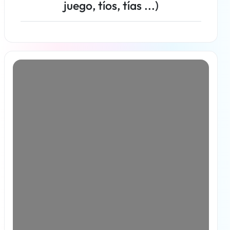
juego, tíos, tías ...)
Más información