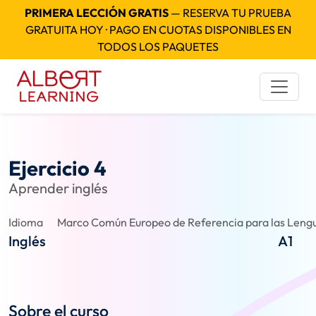
PRIMERA LECCIÓN GRATIS
— RESERVA TU PRUEBA
GRATUITA HOY · PAGO EN CUOTAS DISPONIBLES EN
TODOS LOS PAQUETES
Ejercicio 4
Aprender inglés
Idioma
Marco Común Europeo de Referencia para las Lengu
Inglés
A1
Sobre el curso