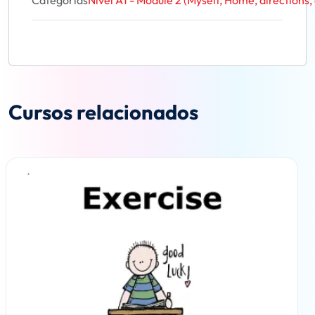
Categorías
Nivel A1 - Module 2 (Myself, Home, directions, 
Cursos relacionados