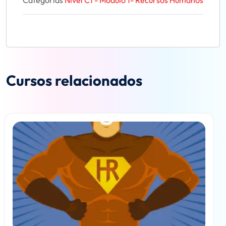
Categorías
Nivel C1 - Módulo 1- Recursos Humanos
Cursos relacionados