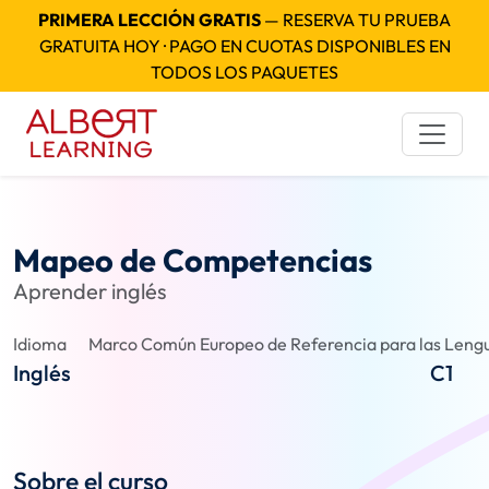
PRIMERA LECCIÓN GRATIS
— RESERVA TU PRUEBA
GRATUITA HOY · PAGO EN CUOTAS DISPONIBLES EN
TODOS LOS PAQUETES
Mapeo de Competencias
Aprender inglés
Idioma
Marco Común Europeo de Referencia para las Lengu
Inglés
C1
Sobre el curso