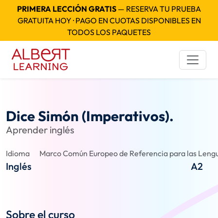
PRIMERA LECCIÓN GRATIS
— RESERVA TU PRUEBA
GRATUITA HOY · PAGO EN CUOTAS DISPONIBLES EN
TODOS LOS PAQUETES
Dice Simón (Imperativos).
Aprender inglés
Idioma
Marco Común Europeo de Referencia para las Lengu
Inglés
A2
Sobre el curso