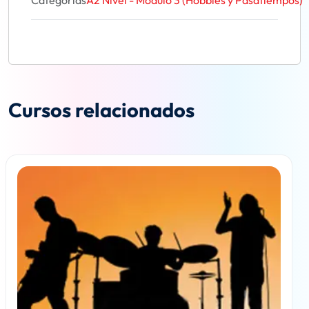
Categorías
A2 Nivel - Módulo 3 (Hobbies y Pasatiempos)
Cursos relacionados