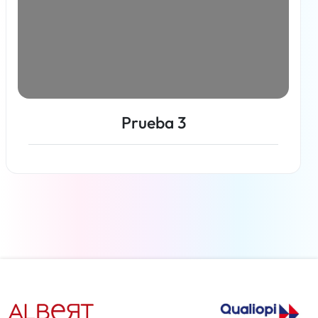
Prueba 3
Más información