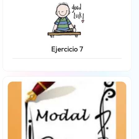
Ejercicio 7
Más información