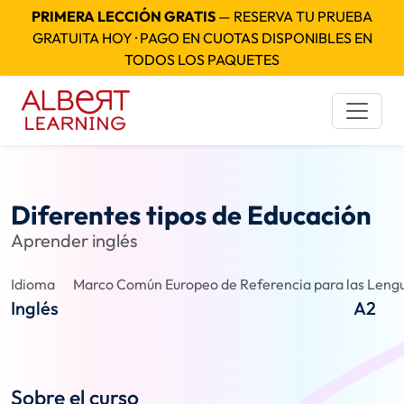
PRIMERA LECCIÓN GRATIS
— RESERVA TU PRUEBA
GRATUITA HOY · PAGO EN CUOTAS DISPONIBLES EN
TODOS LOS PAQUETES
Diferentes tipos de Educación
Aprender inglés
Idioma
Marco Común Europeo de Referencia para las Lengu
Inglés
A2
Sobre el curso