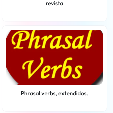
revista
Más información
Phrasal verbs, extendidos.