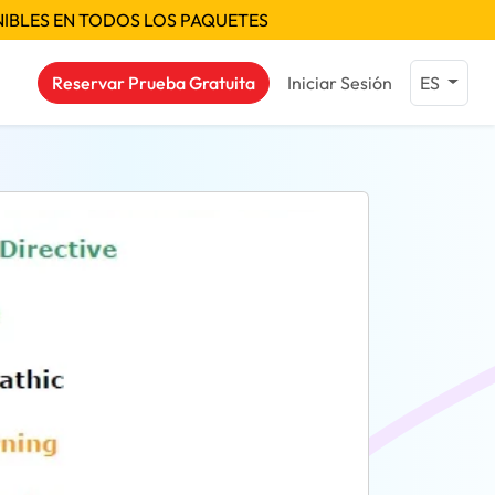
NIBLES EN TODOS LOS PAQUETES
Reservar Prueba Gratuita
Iniciar Sesión
ES
as