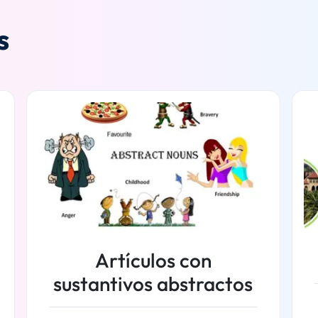
s
Artículos con
sustantivos abstractos