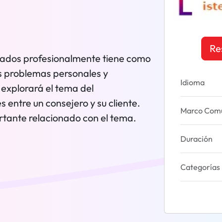
Re
tados profesionalmente tiene como
us problemas personales y
Idioma
 explorará el tema del
s entre un consejero y su cliente.
Marco Común
tante relacionado con el tema.
Duración
Categorías