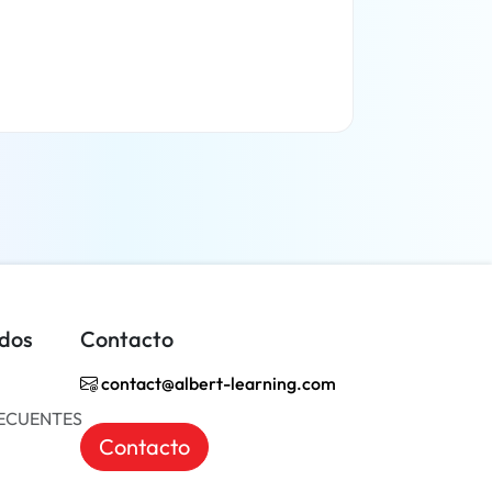
Más información
idos
Contacto
contact@albert-learning.com
ECUENTES
Contacto