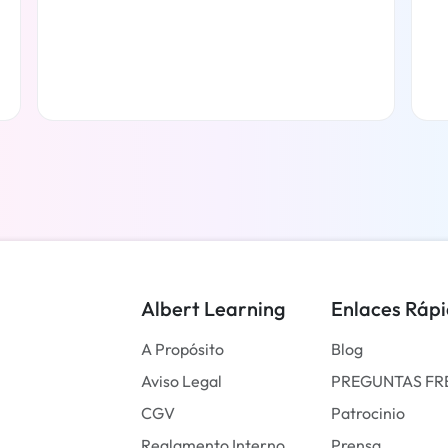
Más información
Albert Learning
Enlaces Ráp
A Propósito
Blog
Aviso Legal
PREGUNTAS FR
CGV
Patrocinio
Reglamento Interno
Prensa