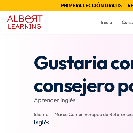
PRIMERA LECCIÓN GRATIS
— RE
Inicio
Curs
Gustaria co
consejero p
Aprender inglés
Idioma
Marco Común Europeo de Referencia p
Inglés