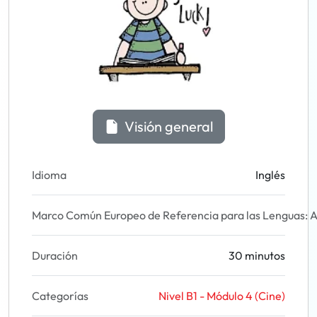
Visión general
Idioma
Inglés
Marco Común Europeo de Referencia para las Lenguas: A
Duración
30 minutos
Categorías
Nivel B1 - Módulo 4 (Cine)