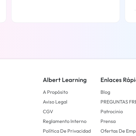
Más información
Albert Learning
Enlaces Ráp
A Propósito
Blog
Aviso Legal
PREGUNTAS FR
CGV
Patrocinio
Reglamento Interno
Prensa
Política De Privacidad
Ofertas De Emp