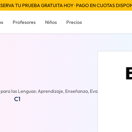
SERVA TU PRUEBA GRATUITA HOY · PAGO EN CUOTAS DISPO
os
Profesores
Niños
Precios
ara las Lenguas: Aprendizaje, Enseñanza, Evaluación
Reseñ
C1