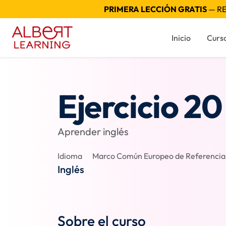
PRIMERA LECCIÓN GRATIS
— RE
Inicio
Curs
Ejercicio 20
Aprender inglés
Idioma
Marco Común Europeo de Referencia p
Inglés
Sobre el curso