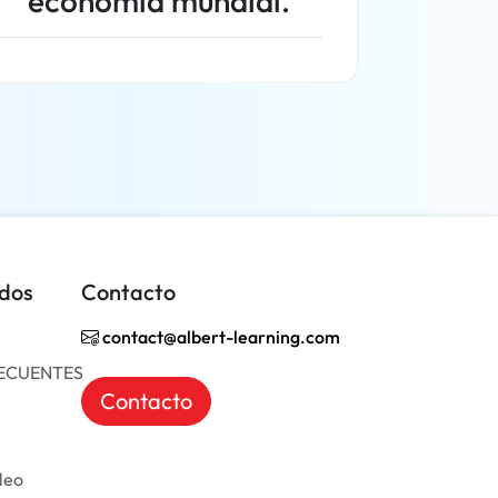
economía mundial.
Más información
idos
Contacto
contact@albert-learning.com
ECUENTES
Contacto
leo