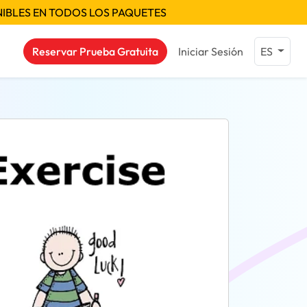
NIBLES EN TODOS LOS PAQUETES
Reservar Prueba Gratuita
Iniciar Sesión
ES
as