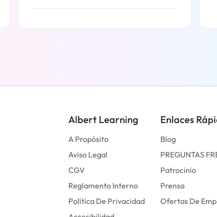
Más información
Albert Learning
Enlaces Ráp
A Propósito
Blog
Aviso Legal
PREGUNTAS FR
CGV
Patrocinio
Reglamento Interno
Prensa
Política De Privacidad
Ofertas De Emp
Accesibilidad