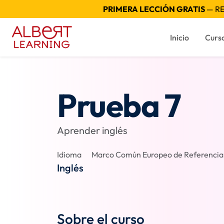
PRIMERA LECCIÓN GRATIS
— RE
Inicio
Curs
Prueba 7
Aprender inglés
Idioma
Marco Común Europeo de Referencia p
Inglés
Sobre el curso