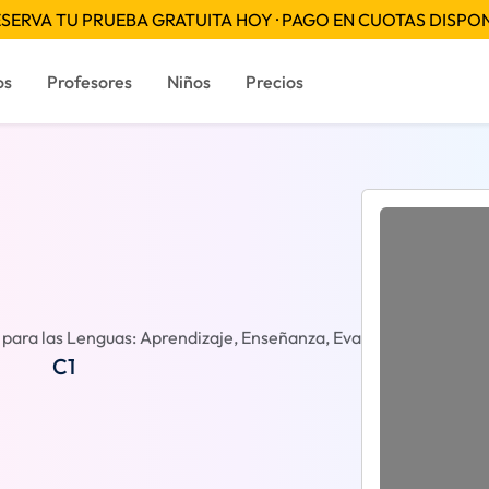
SERVA TU PRUEBA GRATUITA HOY · PAGO EN CUOTAS DISPO
os
Profesores
Niños
Precios
ara las Lenguas: Aprendizaje, Enseñanza, Evaluación
Reseñ
C1