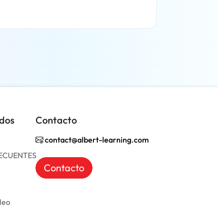
Más información
idos
Contacto
contact@albert-learning.com
ECUENTES
Contacto
leo