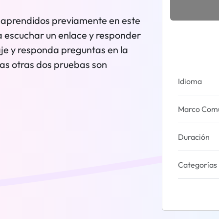
s aprendidos previamente en este
a escuchar un enlace y responder
je y responda preguntas en la
Las otras dos pruebas son
Idioma
Marco Común
Duración
Categorías