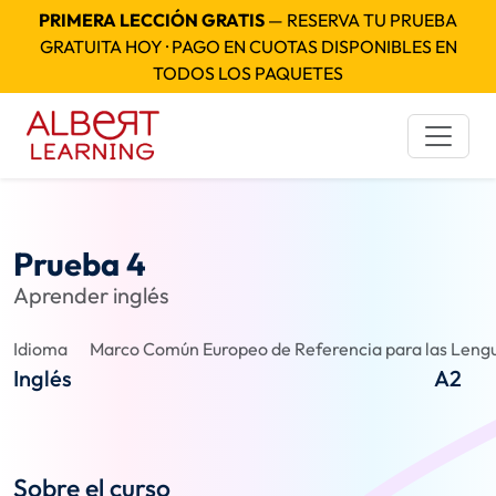
PRIMERA LECCIÓN GRATIS
— RESERVA TU PRUEBA
GRATUITA HOY · PAGO EN CUOTAS DISPONIBLES EN
TODOS LOS PAQUETES
Prueba 4
Aprender inglés
Idioma
Marco Común Europeo de Referencia para las Lengu
Inglés
A2
Sobre el curso