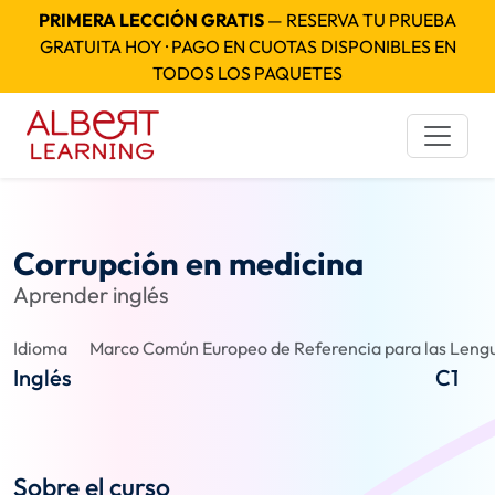
PRIMERA LECCIÓN GRATIS
— RESERVA TU PRUEBA
GRATUITA HOY · PAGO EN CUOTAS DISPONIBLES EN
TODOS LOS PAQUETES
Corrupción en medicina
Aprender inglés
Idioma
Marco Común Europeo de Referencia para las Lengu
Inglés
C1
Sobre el curso