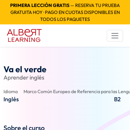
PRIMERA LECCIÓN GRATIS
— RESERVA TU PRUEBA
GRATUITA HOY · PAGO EN CUOTAS DISPONIBLES EN
TODOS LOS PAQUETES
Va el verde
Aprender inglés
Idioma
Marco Común Europeo de Referencia para las Lengu
Inglés
B2
Sobre el curso